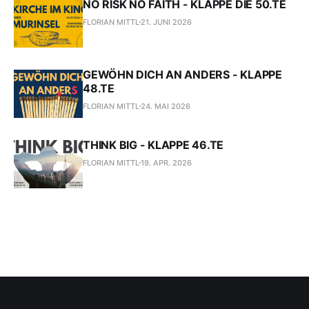
NO RISK NO FAITH - KLAPPE DIE 50.TE
FLORIAN MITTL
21. JUNI 2026
GEWÖHN DICH AN ANDERS - KLAPPE
48.TE
FLORIAN MITTL
24. MAI 2026
THINK BIG - KLAPPE 46.TE
FLORIAN MITTL
19. APR. 2026