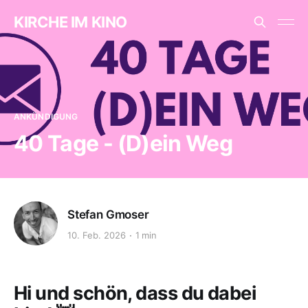
KIRCHE IM KINO
ANKÜNDIGUNG
40 Tage - (D)ein Weg
Stefan Gmoser
10. Feb. 2026
1 min
Hi und schön, dass du dabei