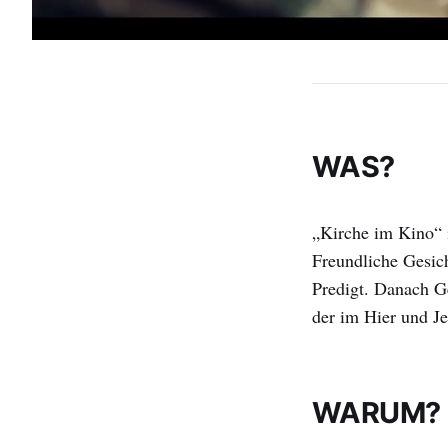
WAS?
„Kirche im Kino“ i
Freundliche Gesich
Predigt. Danach G
der im Hier und Je
WARUM?