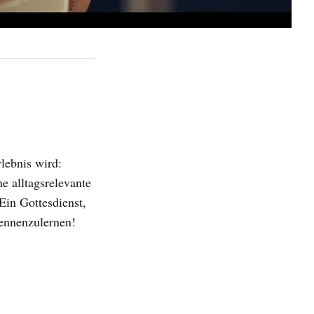
lebnis wird:
e alltagsrelevante
in Gottesdienst,
 kennenzulernen!