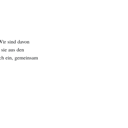
 Wir sind davon
 sie aus den
ich ein, gemeinsam