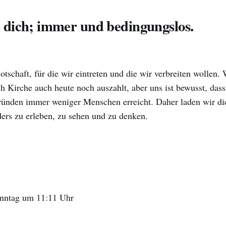
t dich; immer und bedingungslos.
otschaft, für die wir eintreten und die wir verbreiten wollen.
ch Kirche auch heute noch auszahlt, aber uns ist bewusst, dass
ründen immer weniger Menschen erreicht. Daher laden wir d
ers zu erleben, zu sehen und zu denken.
onntag um 11:11 Uhr