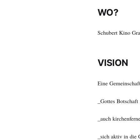
WO?
Schubert Kino Gra
VISION
Eine Gemeinschaft
_Gottes Botschaft 
_auch kirchenfern
_sich aktiv in die