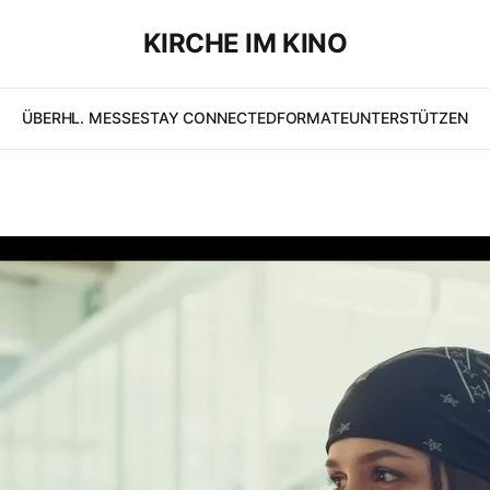
KIRCHE IM KINO
ÜBER
HL. MESSE
STAY CONNECTED
FORMATE
UNTERSTÜTZEN