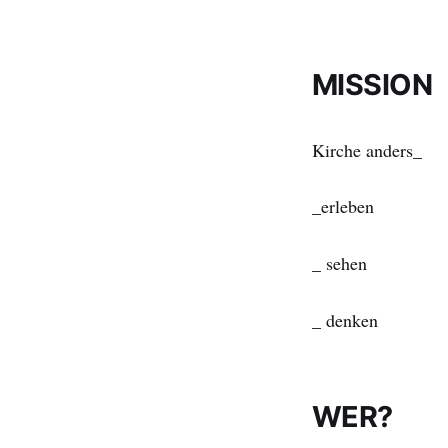
MISSION
Kirche anders_
_erleben
_ sehen
_ denken
WER?