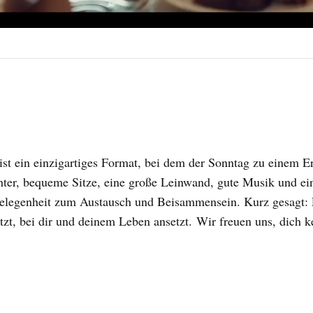
st ein einzigartiges Format, bei dem der Sonntag zu einem Er
ter, bequeme Sitze, eine große Leinwand, gute Musik und ein
elegenheit zum Austausch und Beisammensein. Kurz gesagt: E
tzt, bei dir und deinem Leben ansetzt. Wir freuen uns, dich