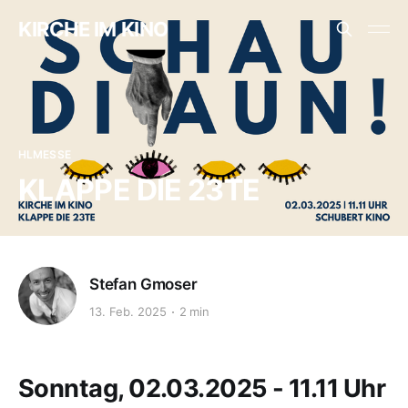
KIRCHE IM KINO
HLMESSE
KLAPPE DIE 23TE
Stefan Gmoser
13. Feb. 2025
2 min
Sonntag, 02.03.2025 - 11.11 Uhr