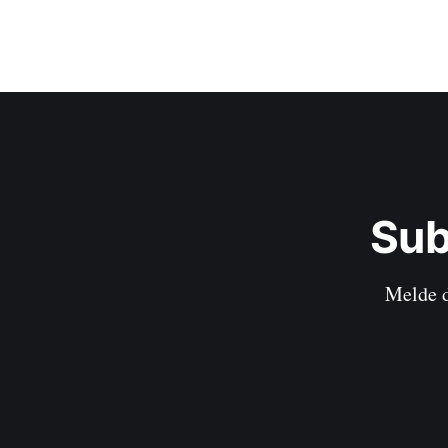
Sub
Melde d