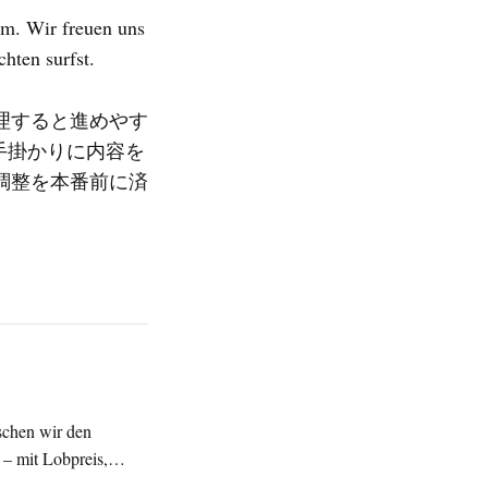
em. Wir freuen uns
hten surfst.
理すると進めやす
手掛かりに内容を
調整を本番前に済
– mit Lobpreis,
arfst.