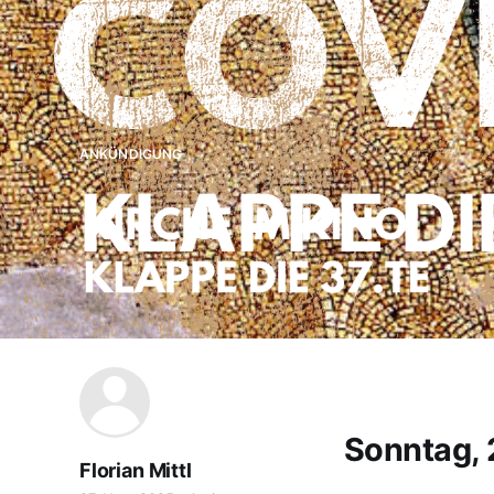
ANKÜNDIGUNG
KLAPPE DI
Sonntag, 2
Florian Mittl