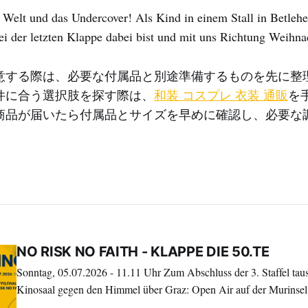
 Welt und das Undercover! Als Kind in einem Stall in Betleh
i der letzten Klappe dabei bist und mit uns Richtung Weihnac
意する際は、必要な付属品と別途準備するものを先に整
件に合う選択肢を探す際は、
和装 コスプレ 衣装 通販
を
商品が届いたら付属品とサイズを早めに確認し、必要な
NO RISK NO FAITH - KLAPPE DIE 50.TE
Sonntag, 05.07.2026 - 11.11 Uhr Zum Abschluss der 3. Staffel tauschen wir den
Kinosaal gegen den Himmel über Graz: Open Air auf der Murinsel 
Impuls, Austausch und einer Überraschung, auf die du dich freuen d