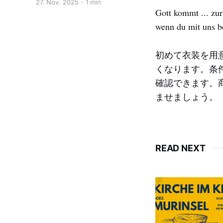
27. Nov. 2025
1 min
Gott kommt ... zur
wenn du mit uns be
初めて衣装を用
くなります。条
確認できます。
ませましょう。
READ NEXT