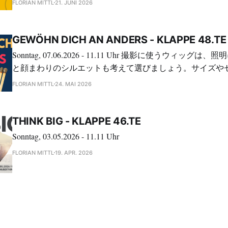
FLORIAN MITTL
21. JUNI 2026
GEWÖHN DICH AN ANDERS - KLAPPE 48.TE
Sonntag, 07.06.2026 - 11.11 Uhr 撮影に使うウィッグは、照明による色の見え方
と顔まわりのシルエットも考えて選びましょう。サイズや
る場合は、放浪者 コスプレウィッグから候補を探せます。
FLORIAN MITTL
24. MAI 2026
整えて十分に乾かし、形が崩れない状態で保管することが
THINK BIG - KLAPPE 46.TE
Sonntag, 03.05.2026 - 11.11 Uhr
FLORIAN MITTL
19. APR. 2026