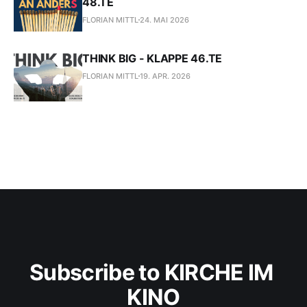
48.TE
FLORIAN MITTL
24. MAI 2026
THINK BIG - KLAPPE 46.TE
FLORIAN MITTL
19. APR. 2026
Subscribe to KIRCHE IM 
KINO