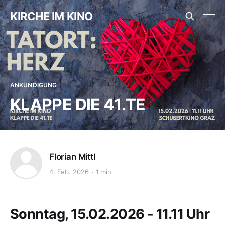
KIRCHE IM KINO
ANKÜNDIGUNG
KLAPPE DIE 41.TE
Florian Mittl
4. Feb. 2026
1 min
Sonntag, 15.02.2026 - 11.11 Uhr