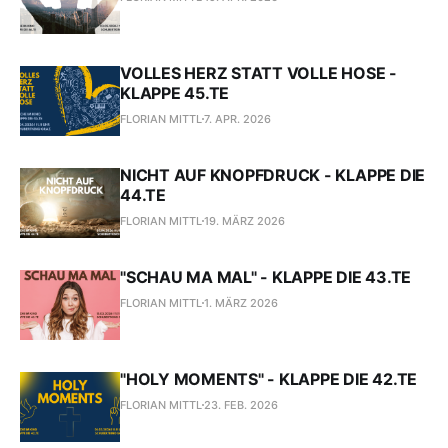
VOLLES HERZ STATT VOLLE HOSE -
KLAPPE 45.TE
FLORIAN MITTL
7. APR. 2026
NICHT AUF KNOPFDRUCK - KLAPPE DIE
44.TE
FLORIAN MITTL
19. MÄRZ 2026
"SCHAU MA MAL" - KLAPPE DIE 43.TE
FLORIAN MITTL
1. MÄRZ 2026
"HOLY MOMENTS" - KLAPPE DIE 42.TE
FLORIAN MITTL
23. FEB. 2026