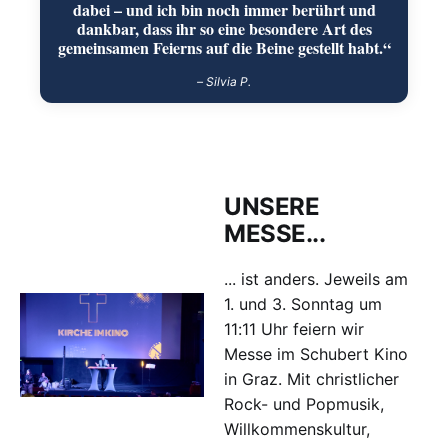
dabei – und ich bin noch immer berührt und
dankbar, dass ihr so eine besondere Art des
gemeinsamen Feierns auf die Beine gestellt habt.“
– Silvia P.
UNSERE
MESSE...
... ist anders. Jeweils am
1. und 3. Sonntag um
11:11 Uhr feiern wir
Messe im Schubert Kino
in Graz. Mit christlicher
Rock- und Popmusik,
Willkommenskultur,