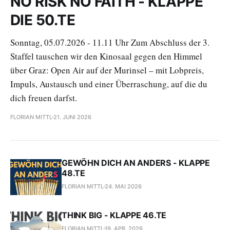
NO RISK NO FAITH - KLAPPE
DIE 50.TE
Sonntag, 05.07.2026 - 11.11 Uhr Zum Abschluss der 3.
Staffel tauschen wir den Kinosaal gegen den Himmel
über Graz: Open Air auf der Murinsel – mit Lobpreis,
Impuls, Austausch und einer Überraschung, auf die du
dich freuen darfst.
FLORIAN MITTL
21. JUNI 2026
GEWÖHN DICH AN ANDERS - KLAPPE
48.TE
FLORIAN MITTL
24. MAI 2026
THINK BIG - KLAPPE 46.TE
FLORIAN MITTL
19. APR. 2026